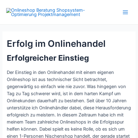
Zum
Inhalt
Main
springen
Men
Erfolg im Onlinehandel
Erfolgreicher Einstieg
Der Einstieg in den Onlinehandel mit einem eigenen
Onlineshop ist aus technischer Sicht betrachtet,
gegenwärtig so einfach wie nie zuvor. Was hingegen von
Tag zu Tag schwerer wird, ist in dem harten Kampf um
Onlinekunden dauerhaft zu bestehen. Seit über 10 Jahren
unterstütze ich Onlinehändler dabei, diese Herausforderung
erfolgreich zu meistern. In diesem Zeitraum habe ich mit
meinem Team zahlreiche Onlineshops in die Erfolgsspur
helfen können. Dabei spielt es keine Rolle, ob es sich um
einen 1-Personen Nischenshop handelt, der gerade startet