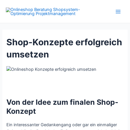
Zum
Inhalt
Main
springen
Men
Shop-Konzepte erfolgreich
umsetzen
Von der Idee zum finalen Shop-
Konzept
Ein interessanter Gedankengang oder gar ein einmaliger