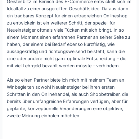
Geistesblitz im Bereich des E-Commerce entwickelt sich im
Idealfall zu einer ausgereiften Geschäftsidee. Daraus dann
ein tragbares Konzept für einen ertragreichen Onlineshop
zu entwickeln ist ein weiterer Schritt, der speziell für
Neueinsteiger oftmals viele Tücken mit sich bringt. In so
einem Moment einen erfahrenen Partner an seiner Seite zu
haben, der einem bei Bedarf ebenso kurzfristig, wie
aussagekräftig und richtungsweisend beisteht, kann die
eine oder andere nicht ganz optimale Entscheidung – die
mit viel Lehrgeld bezahlt werden müsste – verhindern.
Als so einen Partner biete ich mich mit meinem Team an.
Wir begleiten sowohl Neueinsteiger bei ihren ersten
Schritten in den Onlinehandel, als auch Shopbetreiber, die
bereits über umfangreiche Erfahrungen verfügen, aber für
geplante, konzeptionelle Veränderungen eine objektive,
zweite Meinung einholen möchten.