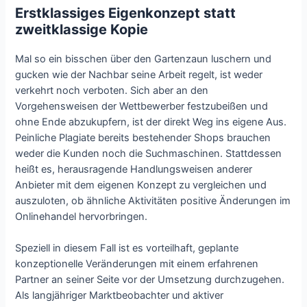
Erstklassiges Eigenkonzept statt
zweitklassige Kopie
Mal so ein bisschen über den Gartenzaun luschern und
gucken wie der Nachbar seine Arbeit regelt, ist weder
verkehrt noch verboten. Sich aber an den
Vorgehensweisen der Wettbewerber festzubeißen und
ohne Ende abzukupfern, ist der direkt Weg ins eigene Aus.
Peinliche Plagiate bereits bestehender Shops brauchen
weder die Kunden noch die Suchmaschinen. Stattdessen
heißt es, herausragende Handlungsweisen anderer
Anbieter mit dem eigenen Konzept zu vergleichen und
auszuloten, ob ähnliche Aktivitäten positive Änderungen im
Onlinehandel hervorbringen.
Speziell in diesem Fall ist es vorteilhaft, geplante
konzeptionelle Veränderungen mit einem erfahrenen
Partner an seiner Seite vor der Umsetzung durchzugehen.
Als langjähriger Marktbeobachter und aktiver